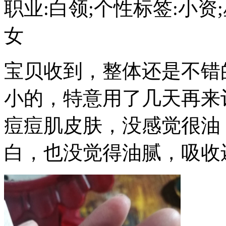
职业:白领;个性标签:小资;星
女
宝贝收到，整体还是不错
小的，特意用了几天再来
痘痘肌皮肤，没感觉很油
白，也没觉得油腻，吸收