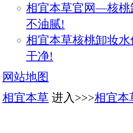
相宜本草官网—核桃
不油腻!
相宜本草核桃卸妆水
干净!
网站地图
相宜本草
进入>>>
相宜本