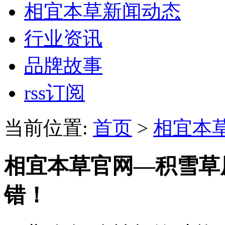
相宜本草新闻动态
行业资讯
品牌故事
rss订阅
当前位置:
首页
>
相宜本
相宜本草官网—积雪草
错！