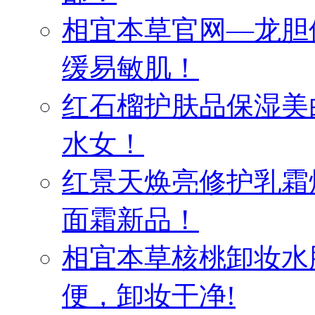
相宜本草官网—龙胆
缓易敏肌！
红石榴护肤品保湿美
水女！
红景天焕亮修护乳霜
面霜新品！
相宜本草核桃卸妆水
便，卸妆干净!