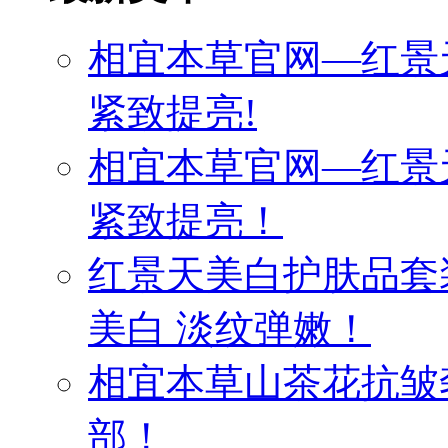
相宜本草官网—红景
紧致提亮!
相宜本草官网—红景
紧致提亮！
红景天美白护肤品套
美白 淡纹弹嫩！
相宜本草山茶花抗皱
部！