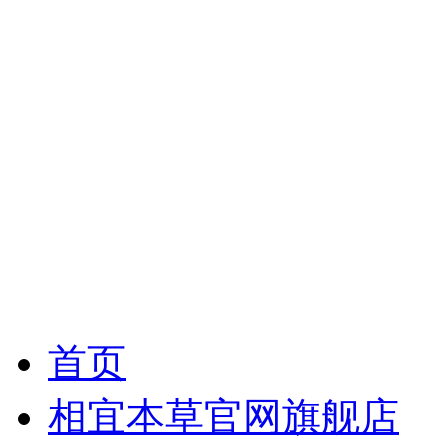
首页
相宜本草官网旗舰店