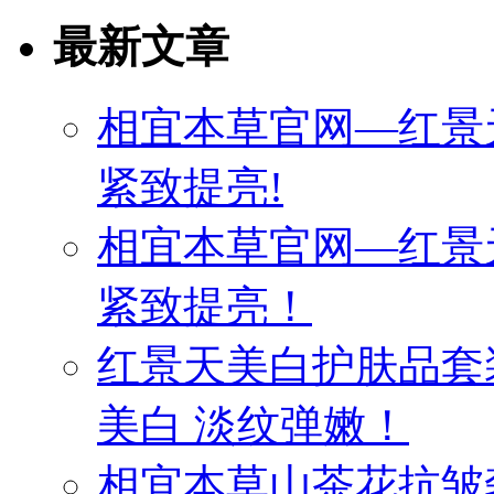
最新文章
相宜本草官网—红景
紧致提亮!
相宜本草官网—红景
紧致提亮！
红景天美白护肤品套
美白 淡纹弹嫩！
相宜本草山茶花抗皱