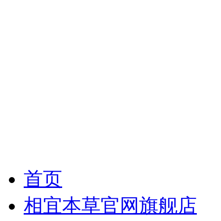
首页
相宜本草官网旗舰店