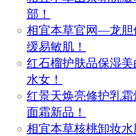
部！
相宜本草官网—龙胆
缓易敏肌！
红石榴护肤品保湿美
水女！
红景天焕亮修护乳霜
面霜新品！
相宜本草核桃卸妆水