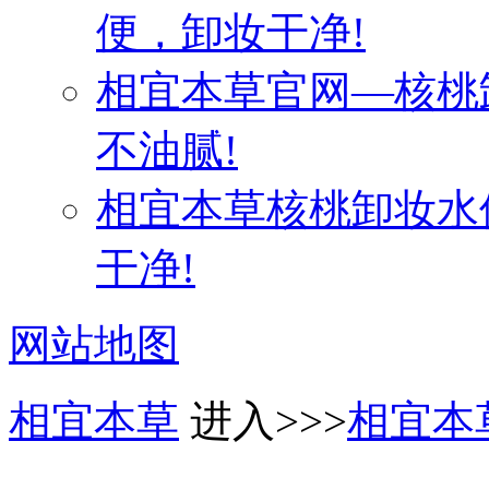
便，卸妆干净!
相宜本草官网—核桃
不油腻!
相宜本草核桃卸妆水
干净!
网站地图
相宜本草
进入>>>
相宜本