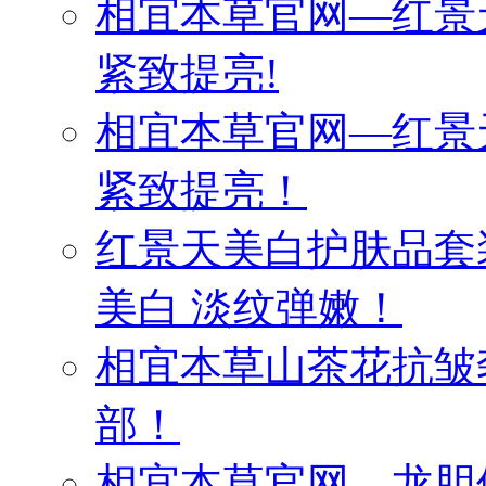
相宜本草官网—红景
紧致提亮!
相宜本草官网—红景
紧致提亮！
红景天美白护肤品套
美白 淡纹弹嫩！
相宜本草山茶花抗皱
部！
相宜本草官网—龙胆