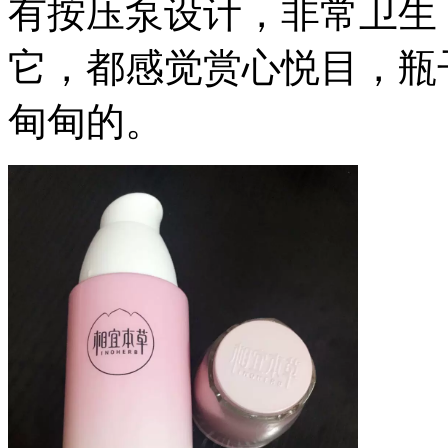
有按压泵设计，非常卫生
它，都感觉赏心悦目，瓶
甸甸的。