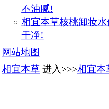
不油腻!
相宜本草核桃卸妆水
干净!
网站地图
相宜本草
进入>>>
相宜本