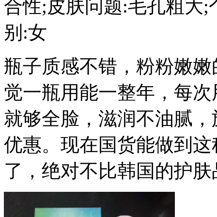
合性;皮肤问题:毛孔粗大;个
别:女
瓶子质感不错，粉粉嫩嫩
觉一瓶用能一整年，每次
就够全脸，滋润不油腻，
优惠。现在国货能做到这
了，绝对不比韩国的护肤