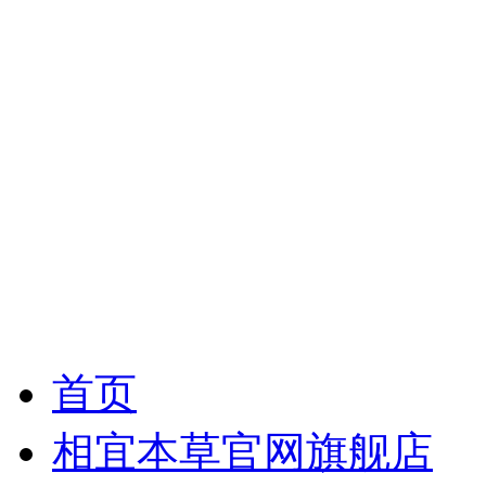
首页
相宜本草官网旗舰店