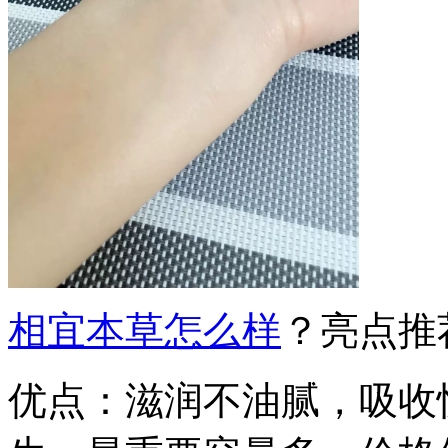
相宜本草怎么样
？亮点推
优点：滋润不油腻，吸收