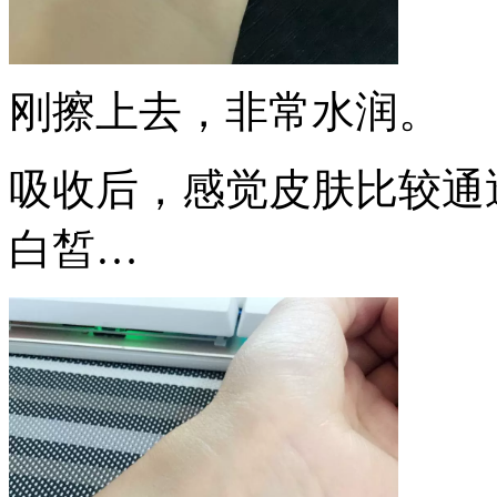
刚擦上去，非常水润。
吸收后，感觉皮肤比较通
白皙…