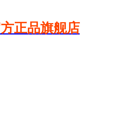
官方正品旗舰店