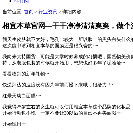
rss订阅
当前位置:
首页
>
行业资讯
> 详细内容
相宜本草官网—干干净净清清爽爽，做个
我天生皮肤就不太好，毛孔比较大，所以脸上的黑头白头什么
这次能申请到相宜本草的面膜还是很兴奋的~~
我向来支持国货，可能是大学时候养成的习惯吧，国货物美价
持，从老版包装的时候就开始用，想想也好多年了呢哈哈~~
看看收到的新年礼物~~
快递到达的速度没有因为年前而慢下来哦，很给力！~
红景天幼白面膜~~
我觉得25岁左右的女生就可以使用相宜本草这个品牌的化妆品
开始行动也不晚，一定不要让30以后的自己不再美丽哦~~
开始试用~~