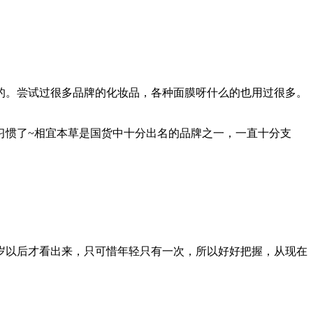
的。尝试过很多品牌的化妆品，各种面膜呀什么的也用过很多。
习惯了~相宜本草是国货中十分出名的品牌之一，一直十分支
0岁以后才看出来，只可惜年轻只有一次，所以好好把握，从现在