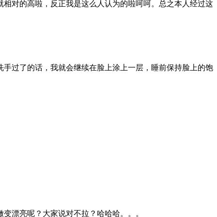
就相对的高啦，反正我是这么人认为的啦呵呵。总之本人经过这
洗手过了的话，我就会继续在脸上涂上一层，睡前保持脸上的饱
嫩变漂亮呢？大家说对不拉？哈哈哈。。。