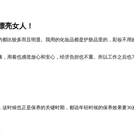
漂亮女人！
的都比较多而且明显。我用的化妆品都是护肤品里的，彩妆不用
廉，用着也感觉放心和安心，经济负担也不重。所以工作之后也
，这时候也正是保养的关键时期，都说年轻时候的保养效果要3