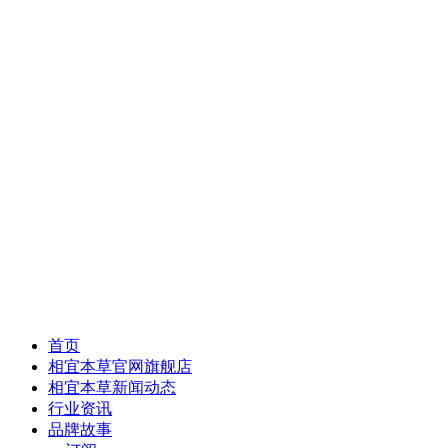
首页
相宜本草官网旗舰店
相宜本草新闻动态
行业资讯
品牌故事