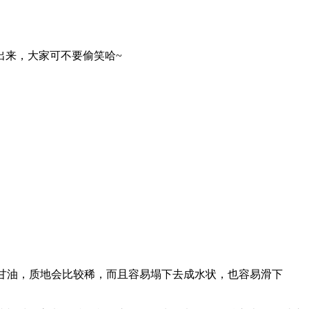
晒出来，大家可不要偷笑哈~
甘油，质地会比较稀，而且容易塌下去成水状，也容易滑下