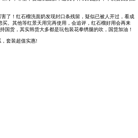
厉害了！红石榴洗面奶发现封口条残留，疑似已被人开过，看成
虑买。其他等红景天用完再使用，会追评，红石榴好用会再来
支持国货，其实韩货大多都是玩包装花拳绣腿的吹，国货加油！
，套装超值实惠!