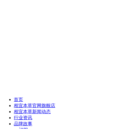
首页
相宜本草官网旗舰店
相宜本草新闻动态
行业资讯
品牌故事