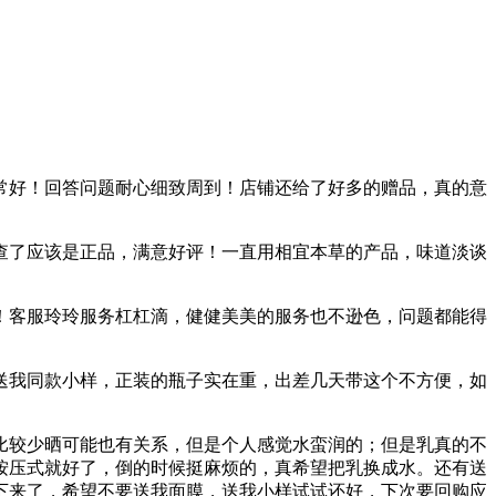
常好！回答问题耐心细致周到！店铺还给了好多的赠品，真的意
查了应该是正品，满意好评！一直用相宜本草的产品，味道淡谈
！客服玲玲服务杠杠滴，健健美美的服务也不逊色，问题都能得
送我同款小样，正装的瓶子实在重，出差几天带这个不方便，如
比较少晒可能也有关系，但是个人感觉水蛮润的；但是乳真的不
按压式就好了，倒的时候挺麻烦的，真希望把乳换成水。还有送
下来了，希望不要送我面膜，送我小样试试还好，下次要回购应