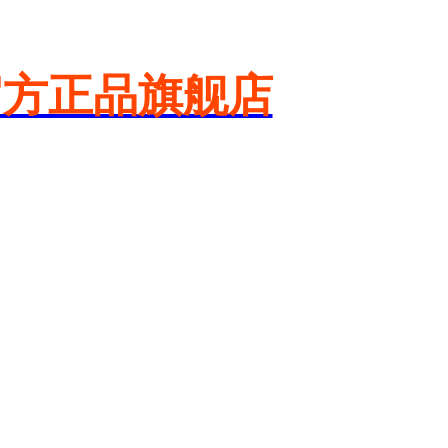
官方正品旗舰店