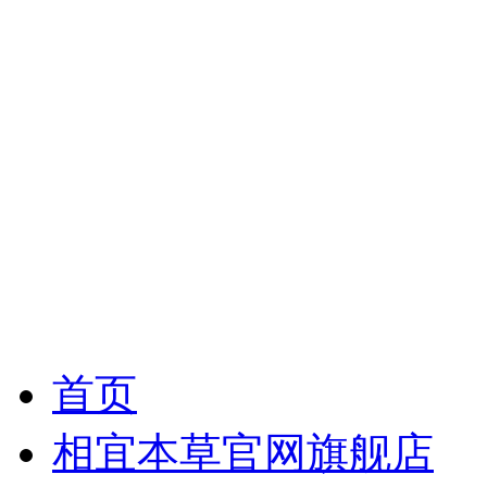
首页
相宜本草官网旗舰店