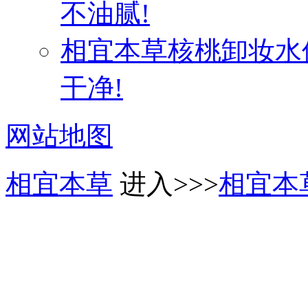
不油腻!
相宜本草核桃卸妆水
干净!
网站地图
相宜本草
进入>>>
相宜本