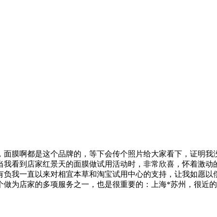
，面膜啊都是这个品牌的，等下会传个照片给大家看下，证明我
当我看到店家红景天的面膜做试用活动时，非常欣喜，怀着激动
有负我一直以来对相宜本草和淘宝试用中心的支持，让我如愿以
个做为店家的多项服务之一，也是很重要的：上海*苏州，很近