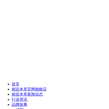
首页
相宜本草官网旗舰店
相宜本草新闻动态
行业资讯
品牌故事