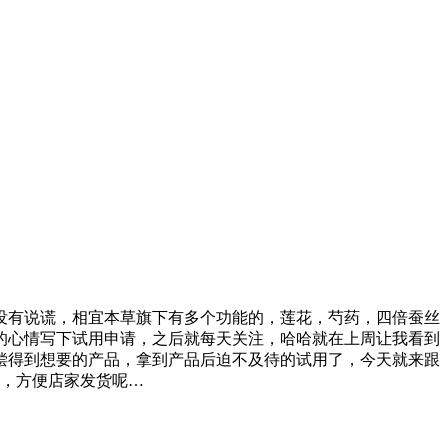
没有说谎，相宜本草旗下有多个功能的，莲花，芍药，四倍蚕丝
的心情写下试用申请，之后就每天关注，哈哈就在上周让我看到
偿得到想要的产品，拿到产品后迫不及待的试用了，今天就来跟
的，方便店家发货呢…