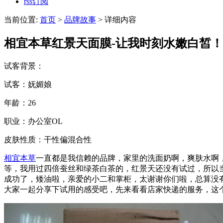
rss订阅
当前位置:
首页
>
品牌故事
> 详细内容
相宜本草红景天面膜-让我时刻水嫩白皙！
试客背景：
试客：妩媚娘
年龄：26
职业：办公室OL
皮肤性质：干性偏混合性
相宜本草
一直都是我信赖的品牌，家里的洗面奶啊，爽肤水啊
等，我用过四倍蚕丝和绿茶白茶的，红景天还没有试过，所以
成功了，矮油啦，亲爱的小二和掌柜，太谢谢你们啦，总算没
大家一起分享下试用的感受吧，先来看看店家快递的服务，这