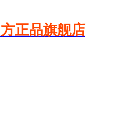
官方正品旗舰店