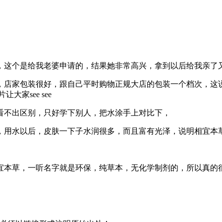
，这个是给我老婆申请的，结果她非常高兴，拿到以后给我亲了
，店家包装很好，跟自己平时购物正规大店的包装一个档次，这
家see see
看不出区别，只好学下别人，把水涂手上对比下，
，用水以后，皮肤一下子水润很多，而且富有光泽，说明相宜本
宜本草，一听名字就是环保，纯草本，无化学制剂的，所以真的