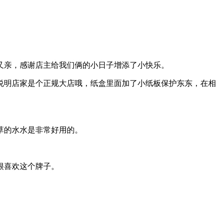
又亲，感谢店主给我们俩的小日子增添了小快乐。
说明店家是个正规大店哦，纸盒里面加了小纸板保护东东，在相
草的水水是非常好用的。
很喜欢这个牌子。