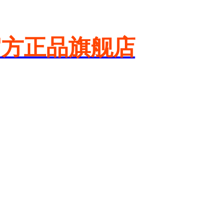
官方正品旗舰店