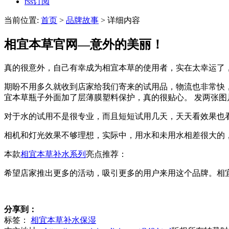
rss订阅
当前位置:
首页
>
品牌故事
> 详细内容
相宜本草官网—意外的美丽！
真的很意外，自己有幸成为相宜本草的使用者，实在太幸运了
期盼不用多久就收到店家给我们寄来的试用品，物流也非常快
宜本草瓶子外面加了层薄膜塑料保护，真的很贴心。 发两张图片让大
对于水的试用不是很专业，而且短短试用几天，天天看效果也
相机和灯光效果不够理想，实际中，用水和未用水相差很大的
本款
相宜本草补水系列
亮点推荐：
希望店家推出更多的活动，吸引更多的用户来用这个品牌。相
分享到：
标签：
相宜本草补水保湿