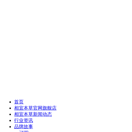
首页
相宜本草官网旗舰店
相宜本草新闻动态
行业资讯
品牌故事