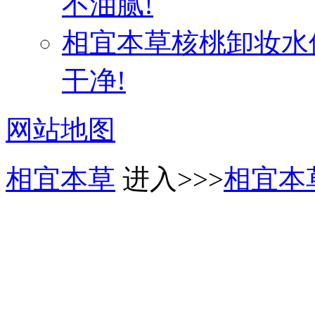
不油腻!
相宜本草核桃卸妆水
干净!
网站地图
相宜本草
进入>>>
相宜本