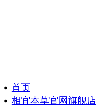
首页
相宜本草官网旗舰店