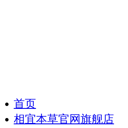
首页
相宜本草官网旗舰店