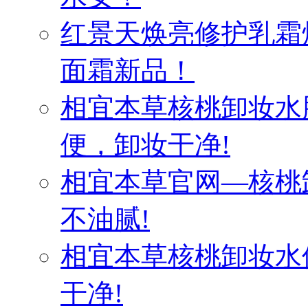
红景天焕亮修护乳霜
面霜新品！
相宜本草核桃卸妆水
便，卸妆干净!
相宜本草官网—核桃
不油腻!
相宜本草核桃卸妆水
干净!