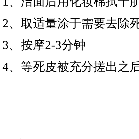
1、洁面后用化妆棉拭干
2、取适量涂于需要去除
3、按摩2-3分钟
4、等死皮被充分搓出之