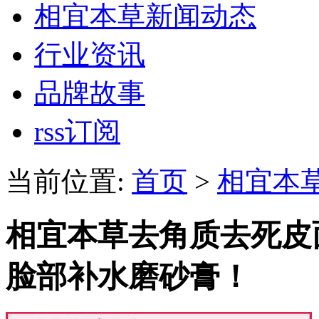
相宜本草新闻动态
行业资讯
品牌故事
rss订阅
当前位置:
首页
>
相宜本
相宜本草去角质去死皮
脸部补水磨砂膏！